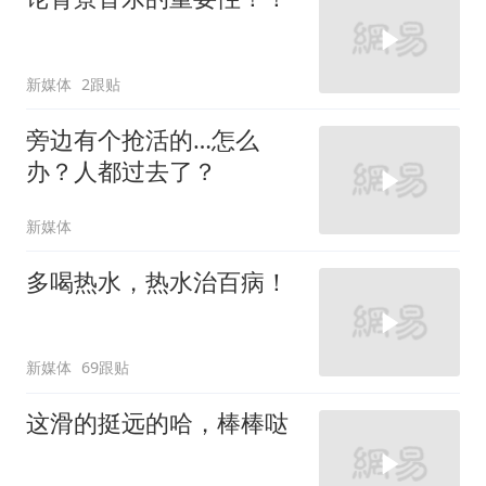
新媒体
2跟贴
旁边有个抢活的…怎么
办？人都过去了？
新媒体
多喝热水，热水治百病！
新媒体
69跟贴
这滑的挺远的哈，棒棒哒