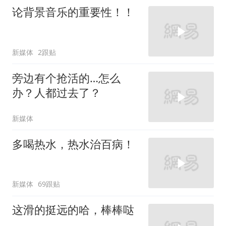
论背景音乐的重要性！！
新媒体
2跟贴
旁边有个抢活的…怎么
办？人都过去了？
新媒体
多喝热水，热水治百病！
新媒体
69跟贴
这滑的挺远的哈，棒棒哒