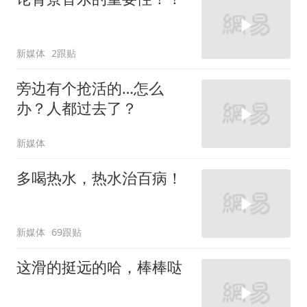
新媒体
2跟贴
旁边有个抢活的…怎么
办？人都过去了？
新媒体
多喝热水，热水治百病！
新媒体
69跟贴
这滑的挺远的哈，棒棒哒