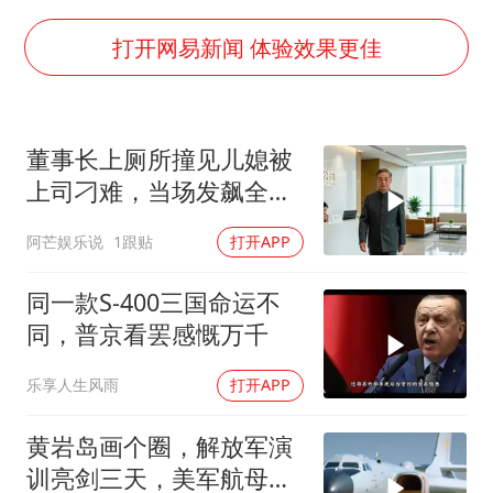
4.2平卫生间补漏注胶花1.55万
周星驰妈妈现身香港首映礼
打开网易新闻 体验效果更佳
上海地铁4条线路全线停运
湖北启动重大气象灾害三级应急响应
董事长上厕所撞见儿媳被
费大厨口号更改 不再宣传小炒肉大王
上司刁难，当场发飙全场
56岁刘奕君跟13岁女儿合跳
傻眼
阿芒娱乐说
1跟贴
打开APP
从科技创新看开局起步的时与势
同一款S-400三国命运不
同，普京看罢感慨万千
乐享人生风雨
打开APP
黄岩岛画个圈，解放军演
训亮剑三天，美军航母从