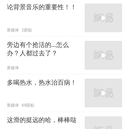
论背景音乐的重要性！！
新媒体
2跟贴
旁边有个抢活的…怎么
办？人都过去了？
新媒体
多喝热水，热水治百病！
新媒体
69跟贴
这滑的挺远的哈，棒棒哒