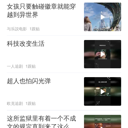
女孩只要触碰徽章就能穿
越到异世界
与乐説电影
1跟贴
科技改变生活
一人追剧
1跟贴
超人也怕闪光弹
欧克追剧
1跟贴
这所监狱里有着一个不成
文的规定直到来了这么一