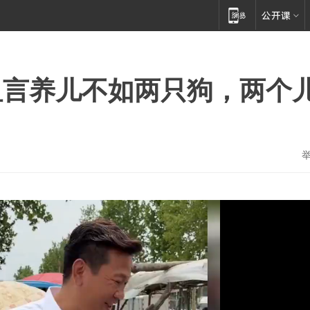
坦言养儿不如两只狗，两个