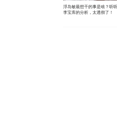
浮岛敏最想干的事是啥？听
李宝库的分析，太透彻了！