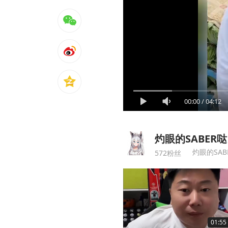
00:00
/
04:12
灼眼的SABER哒
灼眼的SAB
572粉丝
01:55