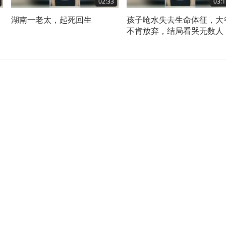
02:33
03:1
湖南一老太，起死回生
孩子呛水失去生命体征，大
不肯放弃，结局看哭无数人