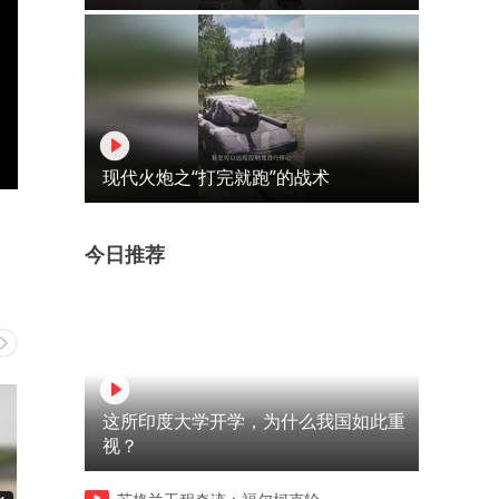
现代火炮之“打完就跑”的战术
今日推荐
这所印度大学开学，为什么我国如此重
视？