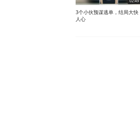
02:49
3个小伙预谋逃单，结局大快
人心