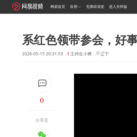
网易首页
应用
无障碍浏览
进入关怀版
系红色领带参会，好
2026-05-15 20:31:53
主持生小爽
辽宁
0
分享至