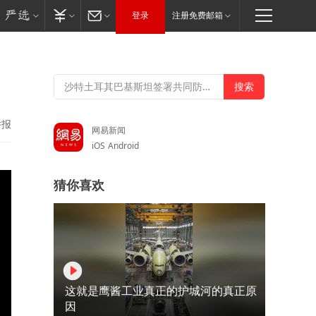
登录
注册免费邮箱
举报
网易新闻
iOS
Android
猜你喜欢
这就是鹰酱工业真正的护城河的真正原
因