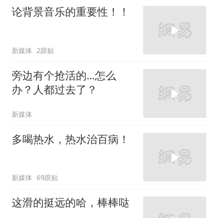
论背景音乐的重要性！！
新媒体
2跟贴
旁边有个抢活的…怎么
办？人都过去了？
新媒体
多喝热水，热水治百病！
新媒体
69跟贴
这滑的挺远的哈，棒棒哒