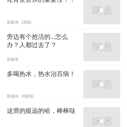
新媒体
2跟贴
旁边有个抢活的…怎么
办？人都过去了？
新媒体
多喝热水，热水治百病！
新媒体
69跟贴
这滑的挺远的哈，棒棒哒