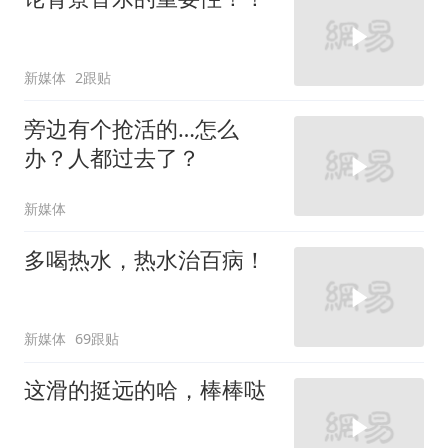
新媒体
2跟贴
旁边有个抢活的…怎么
办？人都过去了？
新媒体
多喝热水，热水治百病！
新媒体
69跟贴
这滑的挺远的哈，棒棒哒