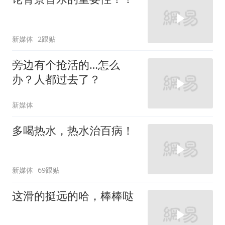
新媒体
2跟贴
旁边有个抢活的…怎么
办？人都过去了？
新媒体
多喝热水，热水治百病！
新媒体
69跟贴
这滑的挺远的哈，棒棒哒