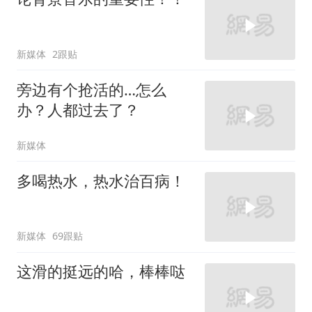
新媒体
2跟贴
旁边有个抢活的…怎么
办？人都过去了？
新媒体
多喝热水，热水治百病！
新媒体
69跟贴
这滑的挺远的哈，棒棒哒