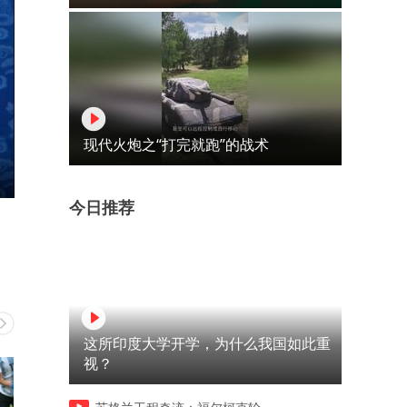
现代火炮之“打完就跑”的战术
今日推荐
这所印度大学开学，为什么我国如此重
视？