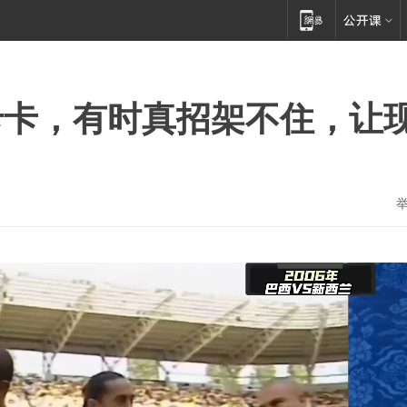
卡卡，有时真招架不住，让