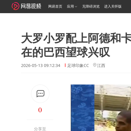
网易首页
应用
无障碍浏览
进入关怀版
大罗小罗配上阿德和
在的巴西望球兴叹
2026-05-13 09:12:34
足球印象CC
江西
0
分享至