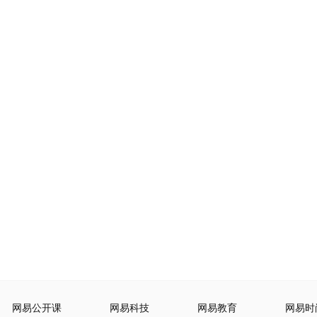
网易公开课
网易科技
网易教育
网易时