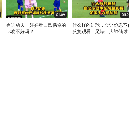
01:09
06:0
出
有这功夫，好好看自己偶像的
什么样的进球，会让你忍不
比赛不好吗？
反复观看，足坛十大神仙球