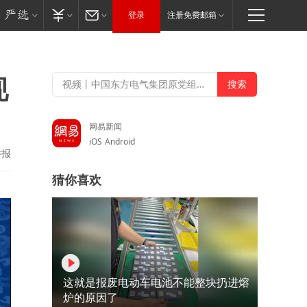
登录
注册免费邮箱
现
网易新闻
iOS
Android
举报
猜你喜欢
这就是报废电动车电池不能整块扔进熔
炉的原因了