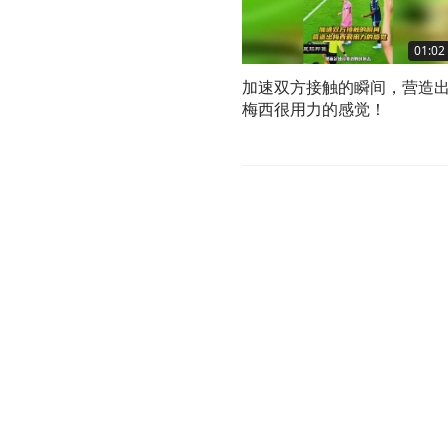
01:02
加速双方接触的瞬间，营造
梅西很用力的感觉！