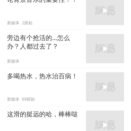
新媒体
2跟贴
旁边有个抢活的…怎么
办？人都过去了？
新媒体
多喝热水，热水治百病！
新媒体
69跟贴
这滑的挺远的哈，棒棒哒