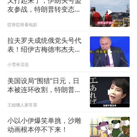
又打起来了，伊朗头号盟
友参战，特朗普转变态
度，英法德俄选边站
哎呀哎呀看电影
拉夫罗夫成统俄党头号代
表！绍伊古梅德韦杰夫双
双出局，普京这步棋你看
小雪有话说
懂了吗
美国设局“围猎”日元，日
本被连环收割，特朗普金
融底牌全曝光
王姐懒人家常菜
小以小伊爆笑单挑，沙雕
动画根本停不下来！