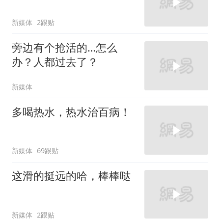
新媒体
2跟贴
旁边有个抢活的…怎么
办？人都过去了？
新媒体
多喝热水，热水治百病！
新媒体
69跟贴
这滑的挺远的哈，棒棒哒
新媒体
2跟贴