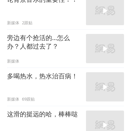
新媒体
2跟贴
旁边有个抢活的…怎么
办？人都过去了？
新媒体
多喝热水，热水治百病！
新媒体
69跟贴
这滑的挺远的哈，棒棒哒