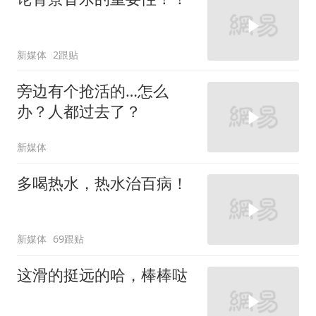
新媒体
2跟贴
旁边有个抢活的…怎么
办？人都过去了？
新媒体
多喝热水，热水治百病！
新媒体
69跟贴
这滑的挺远的哈，棒棒哒