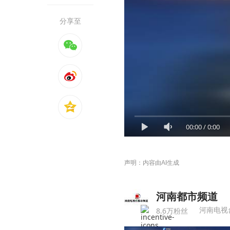
分享至
00:00
/
0:00
声明：内容由AI生成
河南都市频道
河南电视
8.6万粉丝