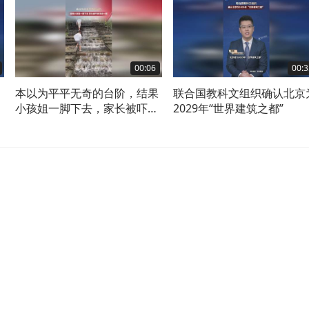
00:06
00:3
本以为平平无奇的台阶，结果
联合国教科文组织确认北京
小孩姐一脚下去，家长被吓得
2029年“世界建筑之都”
浑身一颤