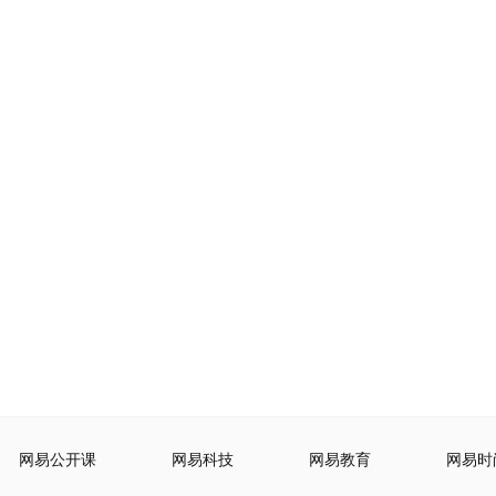
网易公开课
网易科技
网易教育
网易时