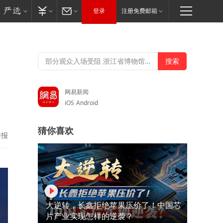
登录
注册免费邮箱
网易新闻
iOS
Android
猜你喜欢
举报
大逆转，长鑫拒绝苹果压价了！中国芯
片产业实现怎样的逆袭？