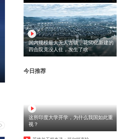
国内规模最大无人古镇，花50亿新建的
四合院竟没人住，发生了啥
今日推荐
这所印度大学开学，为什么我国如此重
视？