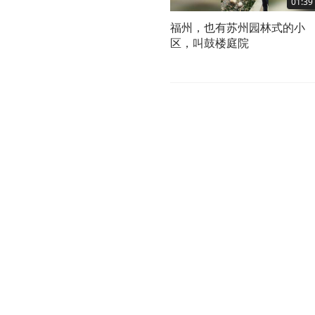
01:39
福州，也有苏州园林式的小
区，叫鼓楼庭院