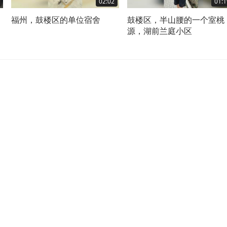
02:02
01:1
福州，鼓楼区的单位宿舍
鼓楼区，半山腰的一个室桃
源，湖前兰庭小区