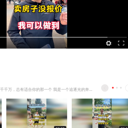
福州的楼盘千千万，总有适合你的那一个 我是一个追逐光的奔跑者，一起跑起来。