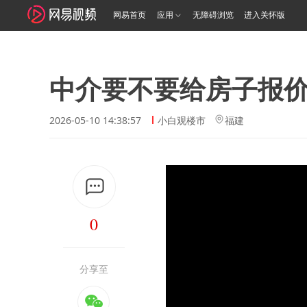
网易首页
应用
无障碍浏览
进入关怀版
中介要不要给房子报
2026-05-10 14:38:57
小白观楼市
福建
0
分享至