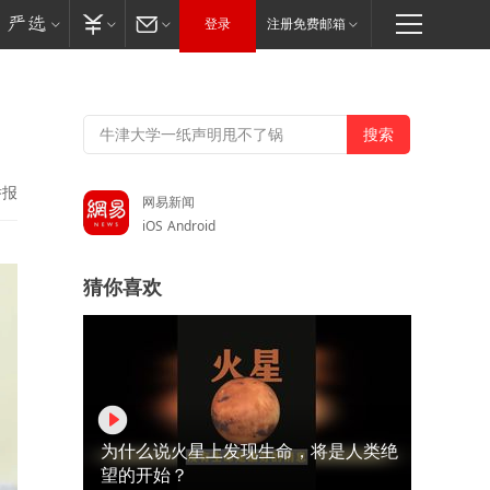
登录
注册免费邮箱
举报
网易新闻
iOS
Android
猜你喜欢
为什么说火星上发现生命，将是人类绝
望的开始？