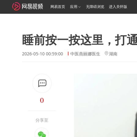
网易首页
应用
无障碍浏览
进入关怀版
睡前按一按这里，打
2026-05-10 00:59:00
中医燕丽娜医生
湖南
0
分享至