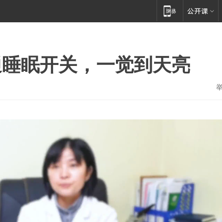
通睡眠开关，一觉到天亮