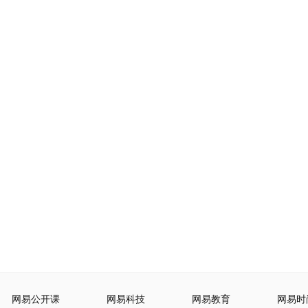
网易公开课
网易科技
网易教育
网易时