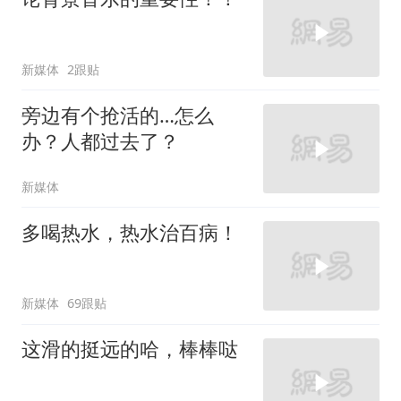
新媒体
2跟贴
旁边有个抢活的…怎么
办？人都过去了？
新媒体
多喝热水，热水治百病！
新媒体
69跟贴
这滑的挺远的哈，棒棒哒