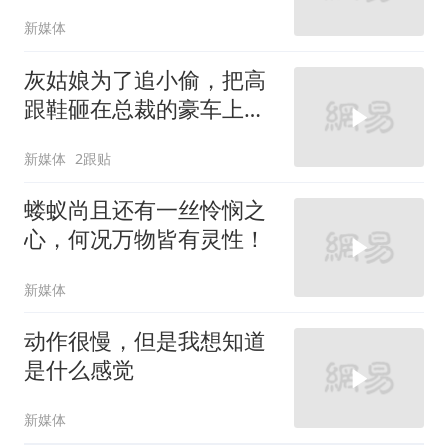
新媒体
灰姑娘为了追小偷，把高
跟鞋砸在总裁的豪车上，
太霸气了
新媒体
2跟贴
蝼蚁尚且还有一丝怜悯之
心，何况万物皆有灵性！
新媒体
动作很慢，但是我想知道
是什么感觉
新媒体