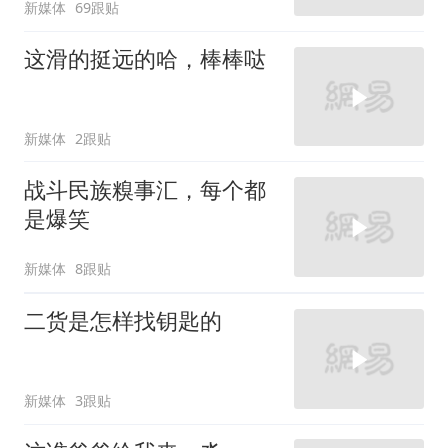
新媒体
69跟贴
这滑的挺远的哈，棒棒哒
新媒体
2跟贴
战斗民族糗事汇，每个都
是爆笑
新媒体
8跟贴
二货是怎样找钥匙的
新媒体
3跟贴