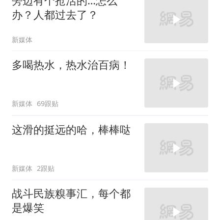
旁边有个抢活的…怎么
办？人都过去了？
新媒体
多喝热水，热水治百病！
新媒体
69跟贴
这滑的挺远的哈，棒棒哒
新媒体
2跟贴
战斗民族糗事汇，每个都
是爆笑