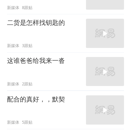
新媒体
8跟贴
二货是怎样找钥匙的
新媒体
3跟贴
这谁爸爸给我来一沓
新媒体
2跟贴
配合的真好，，默契
新媒体
5跟贴