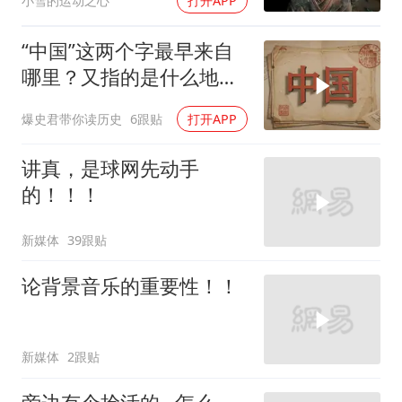
小雪的运动之心
打开APP
“中国”这两个字最早来自
哪里？又指的是什么地
方？
爆史君带你读历史
6跟贴
打开APP
讲真，是球网先动手
的！！！
新媒体
39跟贴
论背景音乐的重要性！！
新媒体
2跟贴