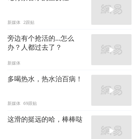
新媒体
2跟贴
旁边有个抢活的…怎么
办？人都过去了？
新媒体
多喝热水，热水治百病！
新媒体
69跟贴
这滑的挺远的哈，棒棒哒