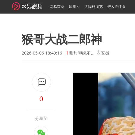
网易首页
应用
无障碍浏览
进入关怀版
猴哥大战二郎神
2026-05-06 18:49:16
甜甜聊娱乐L
安徽
0
分享至