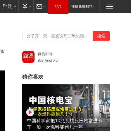
登录
注册免费邮箱
举报
网易新闻
iOS
Android
猜你喜欢
中国科学家把10兆瓦核反应堆塞进卡
车，加一次燃料能跑几十年