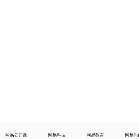
网易公开课
网易科技
网易教育
网易时