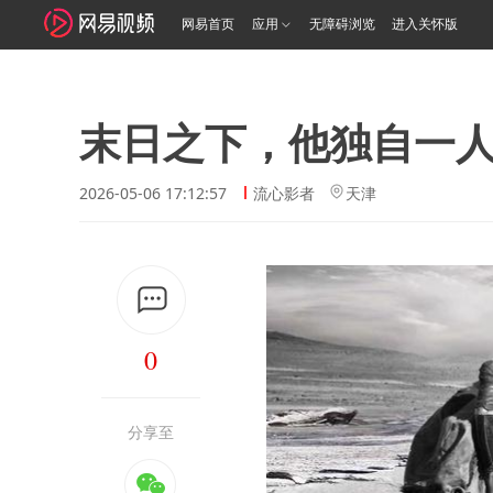
网易首页
应用
无障碍浏览
进入关怀版
末日之下，他独自一
2026-05-06 17:12:57
流心影者
天津
0
分享至