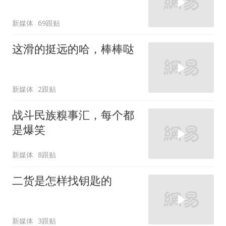
新媒体
69跟贴
这滑的挺远的哈，棒棒哒
新媒体
2跟贴
战斗民族糗事汇，每个都
是爆笑
新媒体
8跟贴
二货是怎样找钥匙的
新媒体
3跟贴