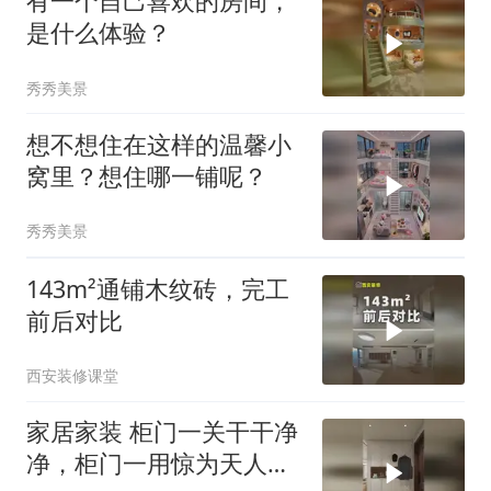
有一个自己喜欢的房间，
是什么体验？
秀秀美景
想不想住在这样的温馨小
窝里？想住哪一铺呢？
秀秀美景
143m²通铺木纹砖，完工
前后对比
西安装修课堂
家居家装 柜门一关干干净
净，柜门一用惊为天人！