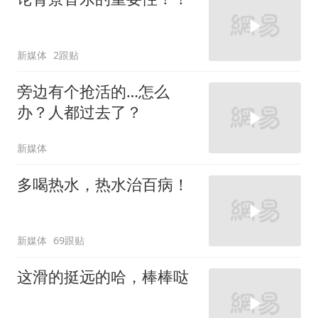
新媒体
2跟贴
旁边有个抢活的…怎么
办？人都过去了？
新媒体
多喝热水，热水治百病！
新媒体
69跟贴
这滑的挺远的哈，棒棒哒