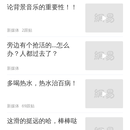
论背景音乐的重要性！！
新媒体
2跟贴
旁边有个抢活的…怎么
办？人都过去了？
新媒体
多喝热水，热水治百病！
新媒体
69跟贴
这滑的挺远的哈，棒棒哒