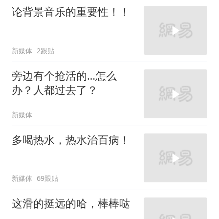
论背景音乐的重要性！！
新媒体
2跟贴
旁边有个抢活的…怎么
办？人都过去了？
新媒体
多喝热水，热水治百病！
新媒体
69跟贴
这滑的挺远的哈，棒棒哒