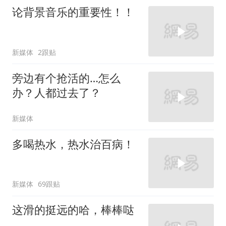
论背景音乐的重要性！！
新媒体
2跟贴
旁边有个抢活的…怎么
办？人都过去了？
新媒体
多喝热水，热水治百病！
新媒体
69跟贴
这滑的挺远的哈，棒棒哒