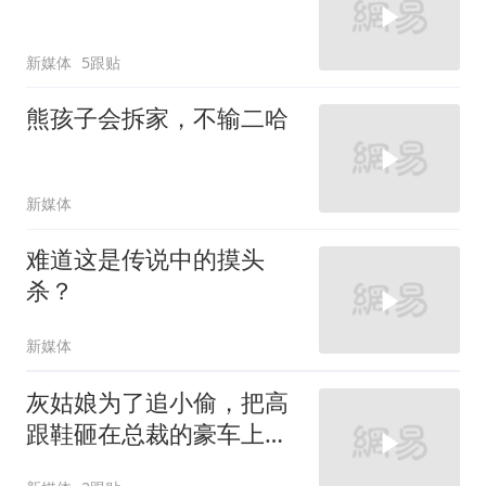
新媒体
5跟贴
熊孩子会拆家，不输二哈
新媒体
难道这是传说中的摸头
杀？
新媒体
灰姑娘为了追小偷，把高
跟鞋砸在总裁的豪车上，
太霸气了