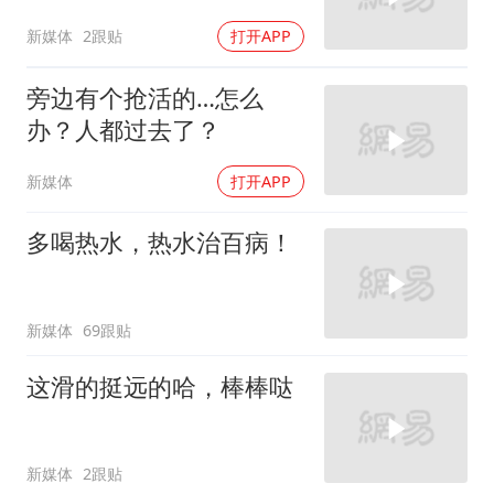
新媒体
2跟贴
打开APP
旁边有个抢活的…怎么
办？人都过去了？
新媒体
打开APP
多喝热水，热水治百病！
新媒体
69跟贴
这滑的挺远的哈，棒棒哒
新媒体
2跟贴