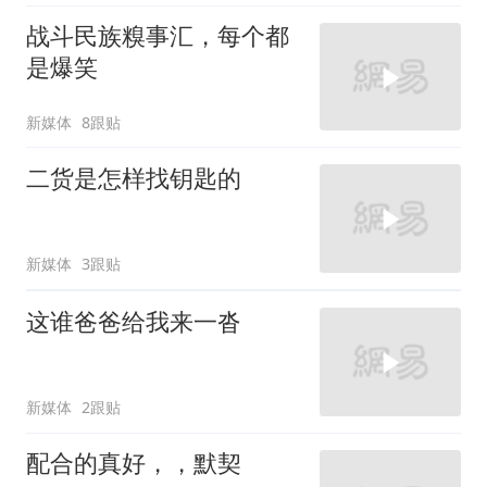
战斗民族糗事汇，每个都
是爆笑
新媒体
8跟贴
二货是怎样找钥匙的
新媒体
3跟贴
这谁爸爸给我来一沓
新媒体
2跟贴
配合的真好，，默契