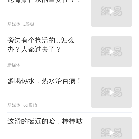
新媒体
2跟贴
旁边有个抢活的…怎么
办？人都过去了？
新媒体
多喝热水，热水治百病！
新媒体
69跟贴
这滑的挺远的哈，棒棒哒