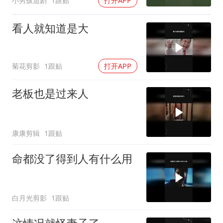
小男孩追剧
1跟贴
打开APP
看人就知道是大
菊花剪影
1跟贴
打开APP
老板也是过来人
康康剪辑
1跟贴
命都没了得到人有什么用
白月光剪影
1跟贴