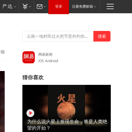
登录
注册免费邮箱
！
举报
网易新闻
iOS
Android
猜你喜欢
为什么说火星上发现生命，将是人类绝
望的开始？