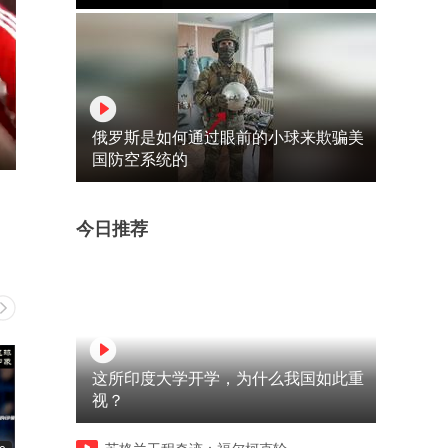
俄罗斯是如何通过眼前的小球来欺骗美
国防空系统的
今日推荐
这所印度大学开学，为什么我国如此重
视？