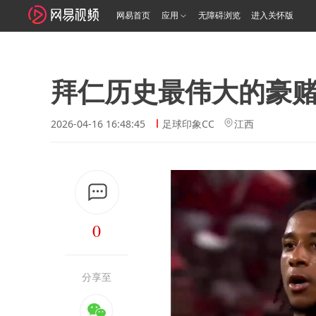
网易首页
应用
无障碍浏览
进入关怀版
拜仁历史最伟大的豪
2026-04-16 16:48:45
足球印象CC
江西
0
分享至