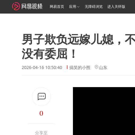
网易首页
应用
无障碍浏览
进入关怀版
男子欺负远嫁儿媳，
没有委屈！
2026-04-16 10:50:40
搞笑的小熊
山东
0
分享至