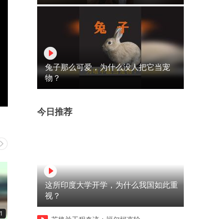
兔子那么可爱，为什么没人把它当宠
物？
今日推荐
这所印度大学开学，为什么我国如此重
视？
1
00:12
00:12