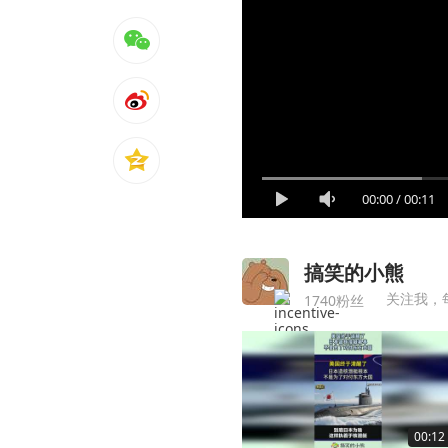
00:00
/
00:11
搞笑的小熊
关注我，
1740粉丝
00:12