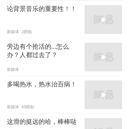
论背景音乐的重要性！！
新媒体
2跟贴
旁边有个抢活的…怎么
办？人都过去了？
新媒体
多喝热水，热水治百病！
新媒体
69跟贴
这滑的挺远的哈，棒棒哒