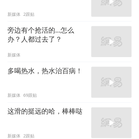
新媒体
2跟贴
旁边有个抢活的…怎么
办？人都过去了？
新媒体
多喝热水，热水治百病！
新媒体
69跟贴
这滑的挺远的哈，棒棒哒
新媒体
2跟贴