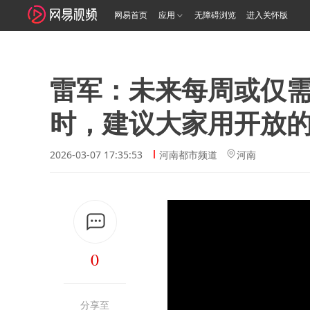
网易首页
应用
无障碍浏览
进入关怀版
雷军：未来每周或仅需
时，建议大家用开放
2026-03-07 17:35:53
河南都市频道
河南
0
分享至