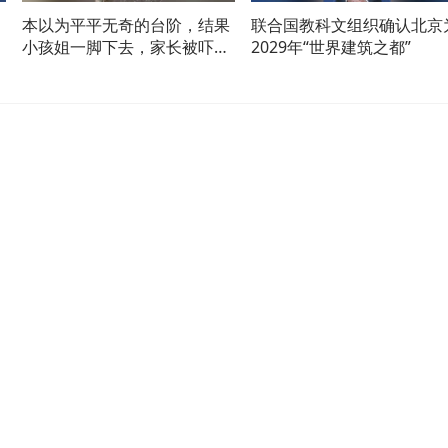
本以为平平无奇的台阶，结果
联合国教科文组织确认北京
小孩姐一脚下去，家长被吓得
2029年“世界建筑之都”
浑身一颤