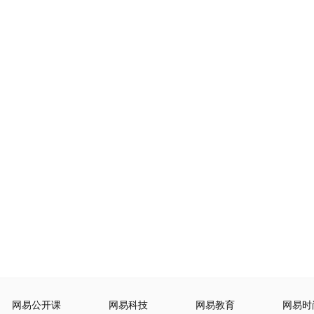
网易公开课
网易科技
网易教育
网易时