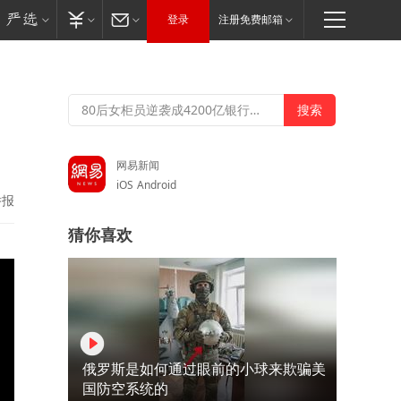
登录
注册免费邮箱
网易新闻
iOS
Android
举报
猜你喜欢
俄罗斯是如何通过眼前的小球来欺骗美
国防空系统的