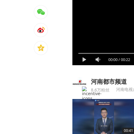
00:00
/
00:22
河南都市频道
河南电视
8.6万粉丝
00:41