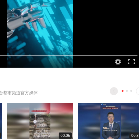
台都市频道官方媒体
00:06
00:3