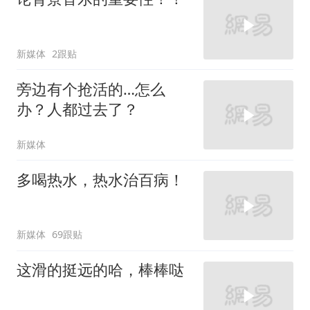
新媒体
2跟贴
旁边有个抢活的…怎么
办？人都过去了？
新媒体
多喝热水，热水治百病！
新媒体
69跟贴
这滑的挺远的哈，棒棒哒