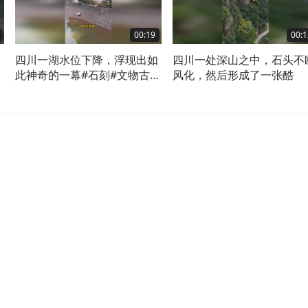
00:19
00:1
四川一湖水位下降，浮现出如
四川一处深山之中，石头不
此神奇的一幕#石刻#文物古迹
风化，然后形成了一张酷
#旅游