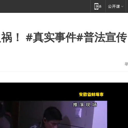
祸！ #真实事件#普法宣传