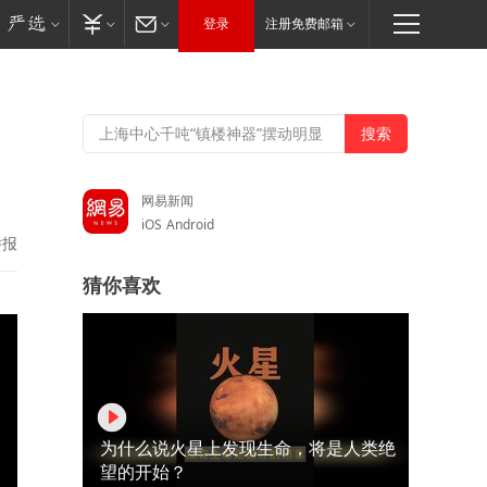
登录
注册免费邮箱
网易新闻
iOS
Android
举报
猜你喜欢
为什么说火星上发现生命，将是人类绝
望的开始？