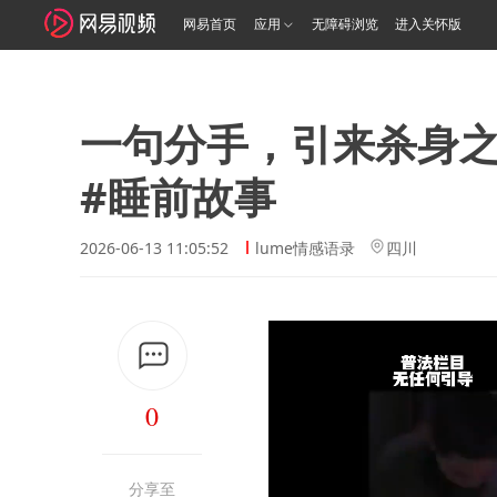
网易首页
应用
无障碍浏览
进入关怀版
一句分手，引来杀身之
#睡前故事
2026-06-13 11:05:52
lume情感语录
四川
0
分享至