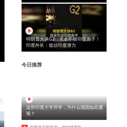
特朗普大谈G2，完全不给印度面子！
印度外长：低估印度潜力
今日推荐
这所印度大学开学，为什么我国如此重
视？