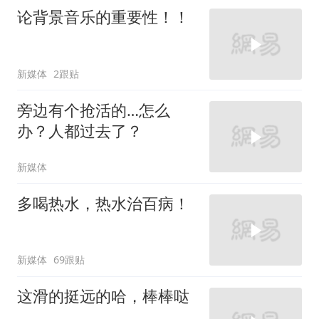
论背景音乐的重要性！！
新媒体
2跟贴
旁边有个抢活的…怎么
办？人都过去了？
新媒体
多喝热水，热水治百病！
新媒体
69跟贴
这滑的挺远的哈，棒棒哒