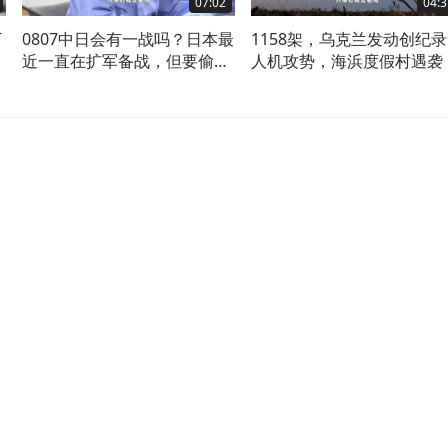
07:02
04:3
下
0807中日会有一战吗？日本最
1158架，乌克兰发动创纪
海
近一直在扩军备战，但要偷袭
人机攻势，海浜度假村遇袭
开战不太可能