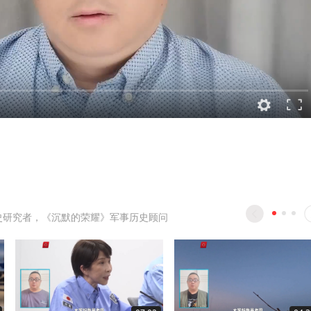
史研究者，《沉默的荣耀》军事历史顾问