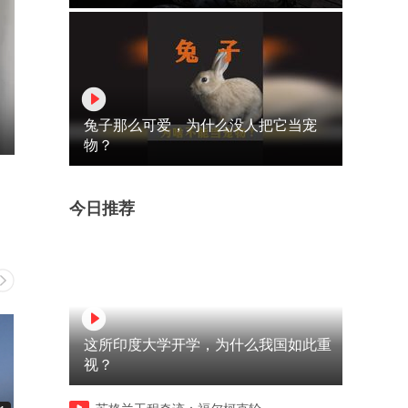
兔子那么可爱，为什么没人把它当宠
物？
今日推荐
这所印度大学开学，为什么我国如此重
视？