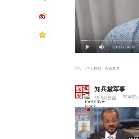
00:00
/
04:36
声明：个人原创，仅供参考
知兵堂军事
军事历
39.5万粉丝