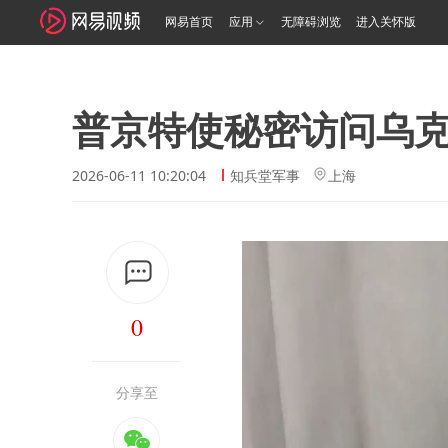
网易首页
应用
无障碍浏览
进入关怀版
普京特使秘密访问乌
2026-06-11 10:20:04
知兵堂军事
上海
0
分享至