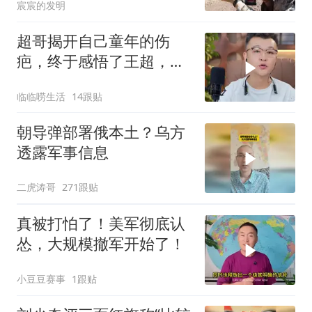
宸宸的发明
超哥揭开自己童年的伤
疤，终于感悟了王超，他
决定接妈妈回来养老
临临唠生活
14跟贴
朝导弹部署俄本土？乌方
透露军事信息
二虎涛哥
271跟贴
真被打怕了！美军彻底认
怂，大规模撤军开始了！
小豆豆赛事
1跟贴