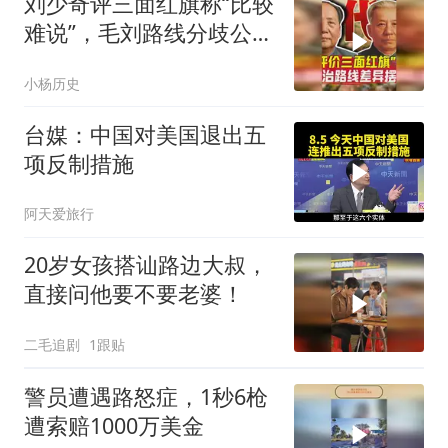
刘少奇评三面红旗称“比较
难说”，毛刘路线分歧公开
化
小杨历史
台媒：中国对美国退出五
项反制措施
阿天爱旅行
20岁女孩搭讪路边大叔，
直接问他要不要老婆！
二毛追剧
1跟贴
警员遭遇路怒症，1秒6枪
遭索赔1000万美金