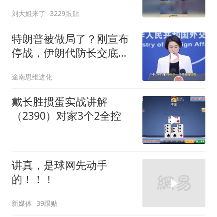
刘大姐来了
3229跟贴
特朗普被做局了？刚宣布
停战，伊朗代防长交底，
中国预判果真应验
途南思维进化
戴长胜掼蛋实战讲解
（2390）对家3个2全控
讲真，是球网先动手
的！！！
新媒体
39跟贴