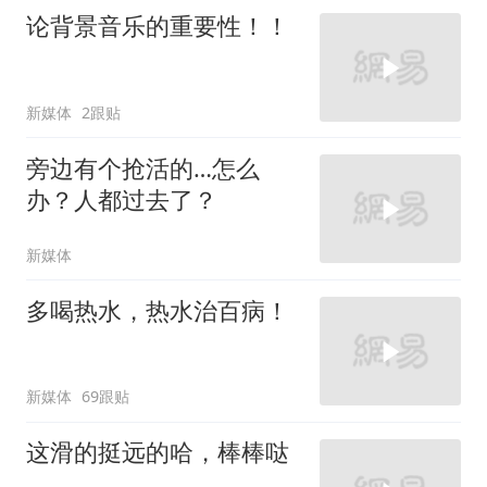
论背景音乐的重要性！！
新媒体
2跟贴
旁边有个抢活的…怎么
办？人都过去了？
新媒体
多喝热水，热水治百病！
新媒体
69跟贴
这滑的挺远的哈，棒棒哒