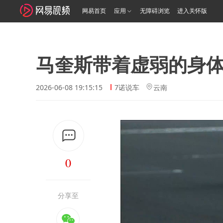
网易首页
应用
无障碍浏览
进入关怀版
马奎斯带着虚弱的身
2026-06-08 19:15:15
7诺说车
云南
0
分享至