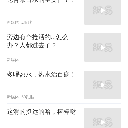
新媒体
2跟贴
旁边有个抢活的…怎么
办？人都过去了？
新媒体
多喝热水，热水治百病！
新媒体
69跟贴
这滑的挺远的哈，棒棒哒