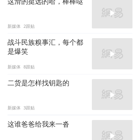
这滑的挺远的哈，棒棒哒
新媒体
2跟贴
战斗民族糗事汇，每个都
是爆笑
新媒体
8跟贴
二货是怎样找钥匙的
新媒体
3跟贴
这谁爸爸给我来一沓