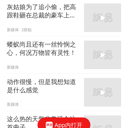
灰姑娘为了追小偷，把高
跟鞋砸在总裁的豪车上，
太霸气了
新媒体
2跟贴
蝼蚁尚且还有一丝怜悯之
心，何况万物皆有灵性！
新媒体
动作很慢，但是我想知道
是什么感觉
新媒体
这么热的天气非常适合这
App内打开
首曲子