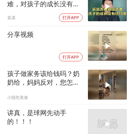
难，对孩子的成长没有任
何意义！
袁湛
打开APP
分享视频
打开APP
孩子做家务该给钱吗？奶
奶给，妈妈反对，您怎么
看？
小怪吃美食
讲真，是球网先动手
的！！！