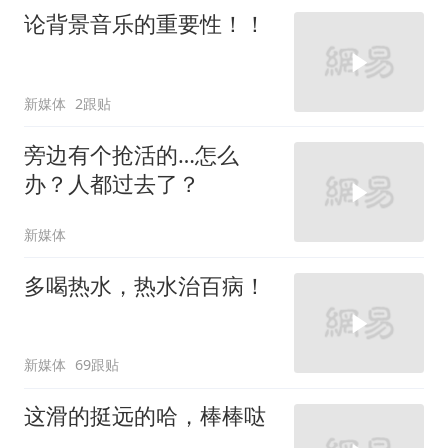
论背景音乐的重要性！！
新媒体
2跟贴
旁边有个抢活的…怎么
办？人都过去了？
新媒体
多喝热水，热水治百病！
新媒体
69跟贴
这滑的挺远的哈，棒棒哒