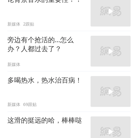
新媒体
2跟贴
旁边有个抢活的…怎么
办？人都过去了？
新媒体
多喝热水，热水治百病！
新媒体
69跟贴
这滑的挺远的哈，棒棒哒