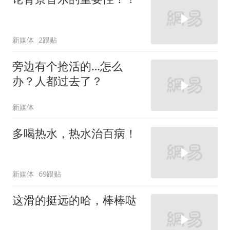
新媒体
2跟贴
旁边有个抢活的…怎么
办？人都过去了？
新媒体
多喝热水，热水治百病！
新媒体
69跟贴
这滑的挺远的哈，棒棒哒